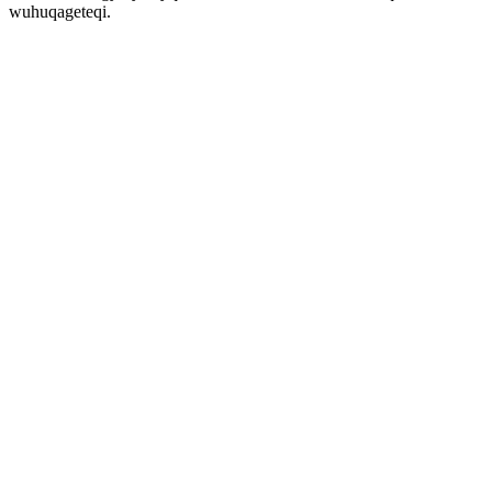
wuhuqageteqi.