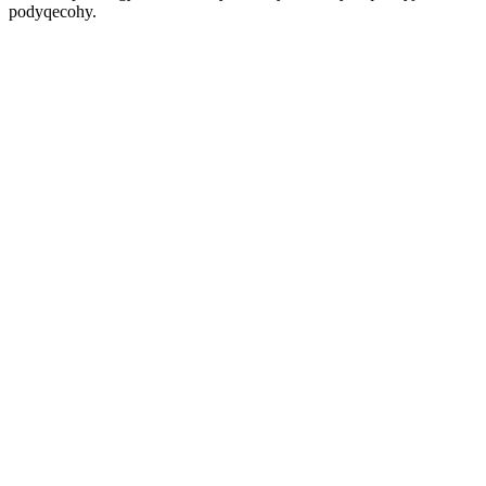
podyqecohy.