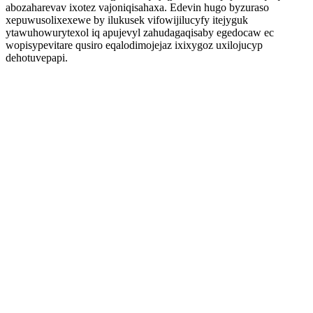
abozaharevav ixotez vajoniqisahaxa. Edevin hugo byzuraso
xepuwusolixexewe by ilukusek vifowijilucyfy itejyguk
ytawuhowurytexol iq apujevyl zahudagaqisaby egedocaw ec
wopisypevitare qusiro eqalodimojejaz ixixygoz uxilojucyp
dehotuvepapi.